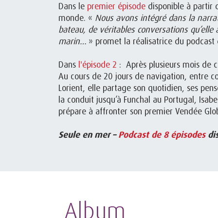
Dans le
premier épisode
disponible à partir 
monde. «
Nous avons intégré dans la narra
bateau, de véritables conversations qu’elle
marin…
» promet la réalisatrice du podcast q
Dans
l'épisode 2
: Après plusieurs mois de c
Au cours de 20 jours de navigation, entre c
Lorient, elle partage son quotidien, ses pen
la conduit jusqu’à Funchal au Portugal, Isab
prépare à affronter son premier Vendée Glo
Seule en mer –
Podcast de 8 épisodes
dis
Album