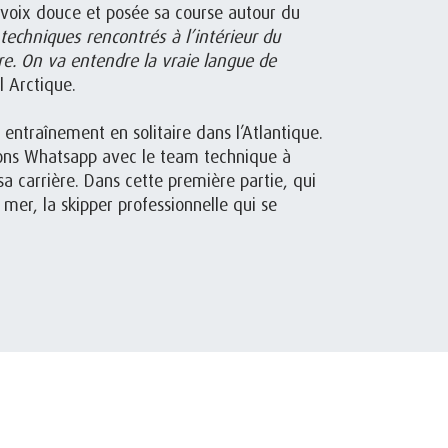
e voix douce et posée sa course autour du
echniques rencontrés à l’intérieur du
re. On va entendre la vraie langue de
l Arctique.
entraînement en solitaire dans l’Atlantique.
tions Whatsapp avec le team technique à
sa carrière. Dans cette première partie, qui
mer, la skipper professionnelle qui se