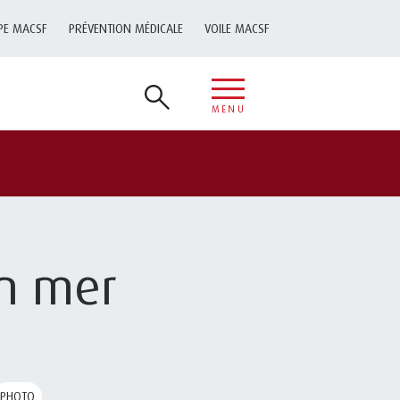
PE MACSF
PRÉVENTION MÉDICALE
VOILE MACSF
MENU
en mer
PHOTO