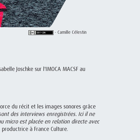
- Camille Célestin
’Isabelle Joschke sur l'IMOCA MACSF au
force du récit et les images sonores grâce
ont des interviews enregistrées. Ici il ne
u micro est placée en relation directe avec
 productrice à France Culture.