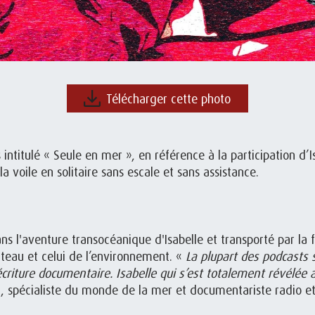
Télécharger cette photo
 intitulé « Seule en mer », en référence à la participation d
 voile en solitaire sans escale et sans assistance.
ns l'aventure transocéanique d'Isabelle et transporté par la 
bateau et celui de l’environnement. «
La plupart des podcasts s
criture documentaire. Isabelle qui s’est totalement révélée a
t, spécialiste du monde de la mer et documentariste radio et