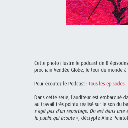
Cette photo illustre le podcast de 8 épisodes
prochain Vendée Globe, le tour du monde à la
Pour écoutez le Podcast :
tous les épisodes
Dans cette série, l’auditeur est embarqué da
au travail très pointu réalisé sur le son du 
s’agit pas d’un reportage. On est dans une é
le public qui écoute
», décrypte Aline Penito