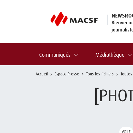
NEWSRO
Bienvenue
journalist
Communiqués
Médiathèque
Accueil
Espace Presse
Tous les fichiers
Toutes
[PHOT
VOILE