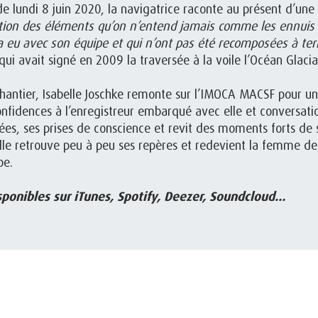
de lundi 8 juin 2020, la navigatrice raconte au présent d’un
tion des éléments qu’on n’entend jamais comme les ennuis t
 a eu avec son équipe et qui n’ont pas été recomposées à ter
ui avait signé en 2009 la traversée à la voile l’Océan Glacia
hantier, Isabelle Joschke remonte sur l’IMOCA MACSF pour un 
onfidences à l’enregistreur embarqué avec elle et conversa
sées, ses prises de conscience et revit des moments forts de 
elle retrouve peu à peu ses repères et redevient la femme de 
be.
ponibles sur iTunes, Spotify, Deezer, Soundcloud…