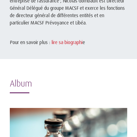
entreprise de l’assurance", Nicolas Gombault est Directeur
Général Délégué du groupe MACSF et exerce les fonctions
de directeur général de différentes entités et en
particulier MACSF Prévoyance et Libéa.
Pour en savoir plus :
lire sa biographi
e
Album