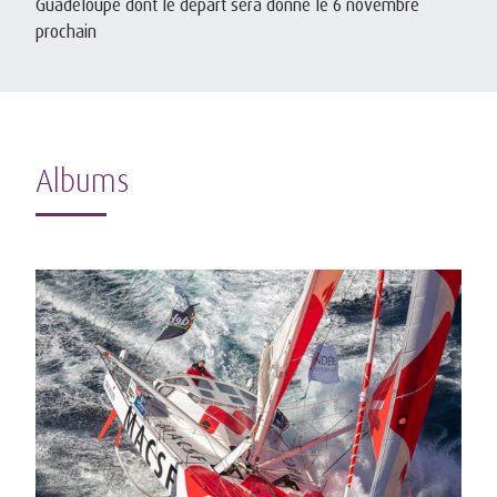
Guadeloupe dont le départ sera donné le 6 novembre
prochain
Albums