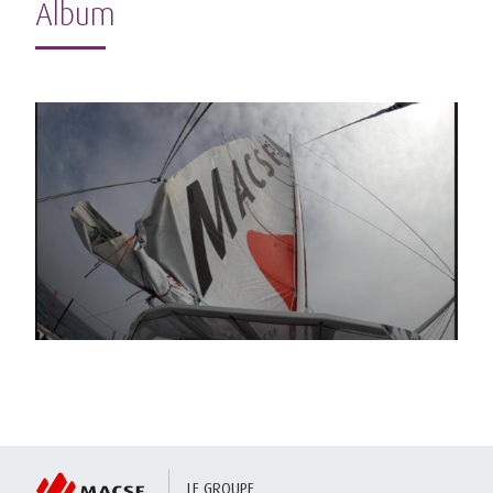
Album
LE GROUPE