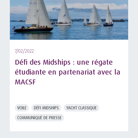
7/02/2022
Défi des Midships : une régate
étudiante en partenariat avec la
MACSF
VOILE
DÉFI MIDSHIPS
YACHT CLASSIQUE
COMMUNIQUÉ DE PRESSE