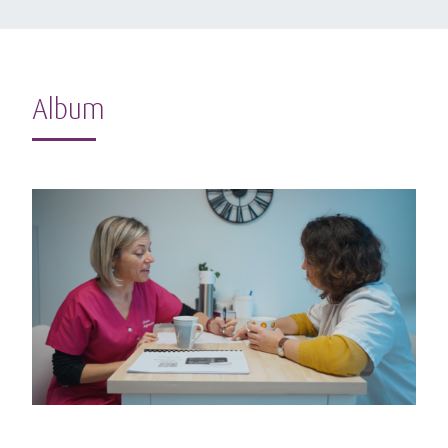
Album