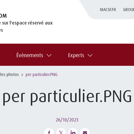
MACSF.FR
GROU
OM
 sur l'espace réservé aux
es
Évènements
Experts
 les photos
per particulier.PNG
per particulier.PNG
26/10/2023