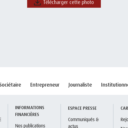
Télécharger cette photo
Sociétaire
Entrepreneur
Journaliste
Institutionn
INFORMATIONS 
S
ESPACE PRESSE
CAR
FINANCIÈRES
E
Communiqués & 
Rej
Nos publications
actus