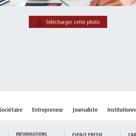
Télécharger cette photo
Sociétaire
Entrepreneur
Journaliste
Institutionn
INFORMATIONS 
S
ESPACE PRESSE
CAR