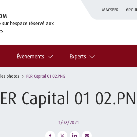
MACSF.FR
GROU
OM
 sur l'espace réservé aux
es
Évènements
Experts
 les photos
PER Capital 01 02.PNG
ER Capital 01 02.P
1/02/2021