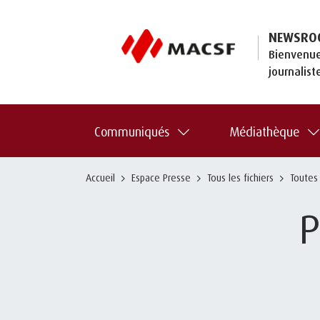
NEWSRO
Bienvenue
journalist
Communiqués
Médiathèque
Accueil
Espace Presse
Tous les fichiers
Toutes
P