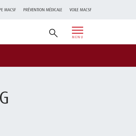
PE MACSF
PRÉVENTION MÉDICALE
VOILE MACSF
MENU
NG