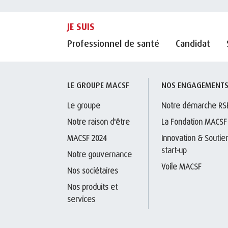
JE SUIS
Professionnel de santé
Candidat
LE GROUPE MACSF
NOS ENGAGEMENT
Le groupe
Notre démarche RS
Notre raison d'être
La Fondation MACSF
MACSF 2024
Innovation & Soutien
start-up
Notre gouvernance
Voile MACSF
Nos sociétaires
Nos produits et 
services