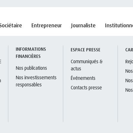
Sociétaire
Entrepreneur
Journaliste
Institutionn
INFORMATIONS 
S
ESPACE PRESSE
CAR
FINANCIÈRES
E
Communiqués & 
Rej
Nos publications
actus
Nos
Nos investissements 
Événements
 
Nos
responsables
Contacts presse
Nos