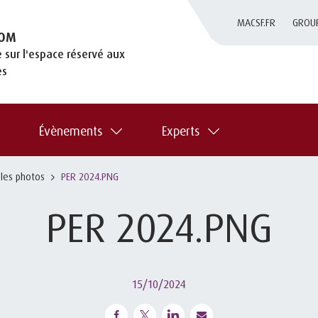
MACSF.FR
GROU
OM
 sur l'espace réservé aux
es
Évènements
Experts
 les photos
PER 2024.PNG
PER 2024.PNG
15/10/2024