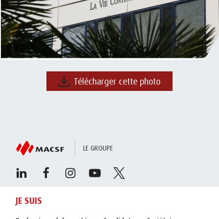
Télécharger cette photo
LE GROUPE
JE SUIS