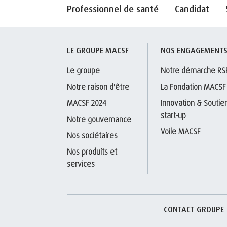
Professionnel de santé
Candidat
LE GROUPE MACSF
NOS ENGAGEMENT
Le groupe
Notre démarche RS
Notre raison d'être
La Fondation MACSF
MACSF 2024
Innovation & Soutien
start-up
Notre gouvernance
Voile MACSF
Nos sociétaires
Nos produits et 
services
CONTACT GROUPE