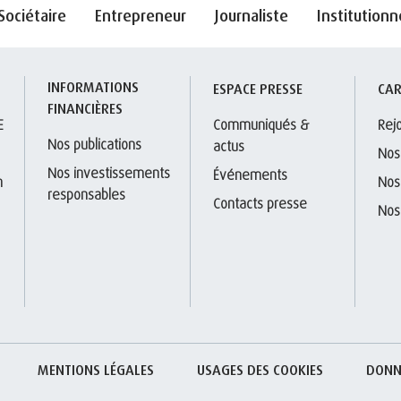
Sociétaire
Entrepreneur
Journaliste
Institutionn
INFORMATIONS 
S
ESPACE PRESSE
CAR
FINANCIÈRES
E
Communiqués & 
Rej
Nos publications
actus
Nos
Nos investissements 
Événements
 
Nos
responsables
Contacts presse
Nos
MENTIONS LÉGALES
USAGES DES COOKIES
DONN