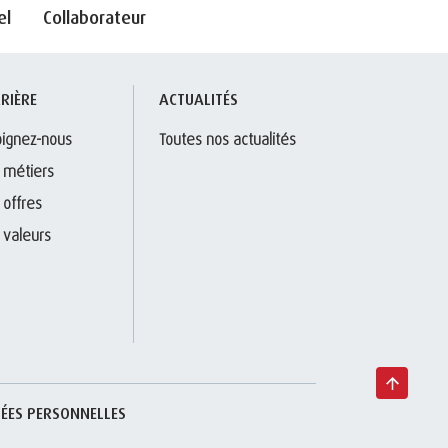
el
Collaborateur
RIÈRE
ACTUALITÉS
oignez-nous
Toutes nos actualités
 métiers
 offres
 valeurs
ÉES PERSONNELLES