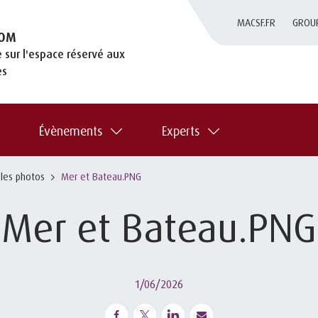
MACSF.FR
GROU
OM
 sur l'espace réservé aux
es
Évènements
Experts
 les photos
Mer et Bateau.PNG
Mer et Bateau.PNG
1/06/2026