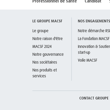
Professionnel de santé
Candidat
LE GROUPE MACSF
NOS ENGAGEMENT
Le groupe
Notre démarche RS
Notre raison d'être
La Fondation MACSF
MACSF 2024
Innovation & Soutien
start-up
Notre gouvernance
Voile MACSF
Nos sociétaires
Nos produits et 
services
CONTACT GROUPE