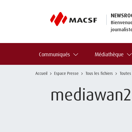
NEWSRO
Bienvenue
journalist
Communiqués
Médiathèque
Accueil
Espace Presse
Tous les fichiers
Toutes
mediawan2-