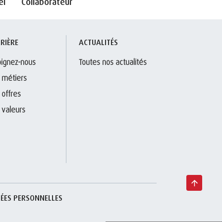
el
Collaborateur
RIÈRE
ACTUALITÉS
oignez-nous
Toutes nos actualités
 métiers
 offres
 valeurs
ÉES PERSONNELLES