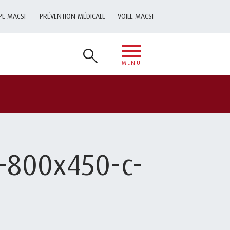
PE MACSF
PRÉVENTION MÉDICALE
VOILE MACSF
MENU
-800x450-c-