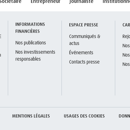
Sociétaire
Entrepreneur
Journaliste
Institutionn
INFORMATIONS 
S
ESPACE PRESSE
CAR
FINANCIÈRES
E
Communiqués & 
Rej
Nos publications
actus
Nos
Nos investissements 
Événements
 
Nos
responsables
Contacts presse
Nos
MENTIONS LÉGALES
USAGES DES COOKIES
DONN