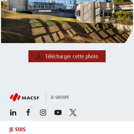
Télécharger cette photo
LE GROUPE
JE SUIS