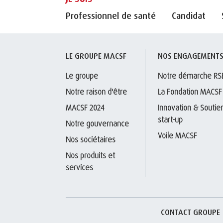
Professionnel de santé
Candidat
LE GROUPE MACSF
NOS ENGAGEMENT
Le groupe
Notre démarche RS
Notre raison d'être
La Fondation MACSF
MACSF 2024
Innovation & Soutien
start-up
Notre gouvernance
Voile MACSF
Nos sociétaires
Nos produits et 
services
CONTACT GROUPE