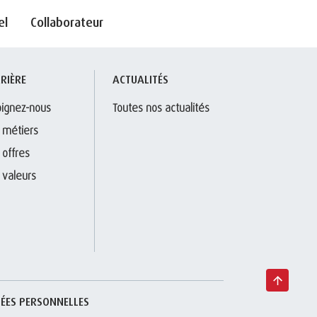
el
Collaborateur
RIÈRE
ACTUALITÉS
oignez-nous
Toutes nos actualités
 métiers
 offres
 valeurs
ÉES PERSONNELLES