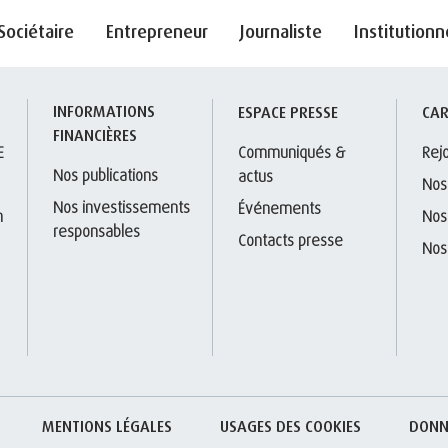
Sociétaire
Entrepreneur
Journaliste
Institutionn
INFORMATIONS 
S
ESPACE PRESSE
CAR
FINANCIÈRES
E
Communiqués & 
Rej
Nos publications
actus
Nos
Nos investissements 
Événements
 
Nos
responsables
Contacts presse
Nos
MENTIONS LÉGALES
USAGES DES COOKIES
DONN