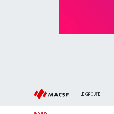
LE GROUPE
JE SUIS