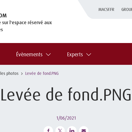
MACSF.FR
GROU
OM
 sur l'espace réservé aux
es
Évènements
Experts
 les photos
Levée de fond.PNG
Levée de fond.PNG
1/06/2021