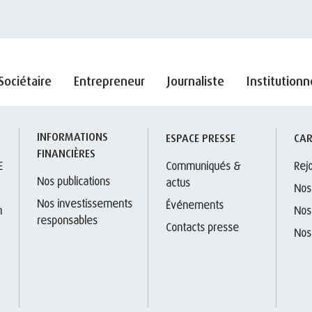
Sociétaire
Entrepreneur
Journaliste
Institutionn
INFORMATIONS 
S
ESPACE PRESSE
CAR
FINANCIÈRES
E
Communiqués & 
Rej
Nos publications
actus
Nos
Nos investissements 
Événements
 
Nos
responsables
Contacts presse
Nos