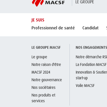
LE GROUPE
JE SUIS
Professionnel de santé
Candidat
LE GROUPE MACSF
NOS ENGAGEMENT
Le groupe
Notre démarche RS
Notre raison d'être
La Fondation MACSF
MACSF 2024
Innovation & Soutien
start-up
Notre gouvernance
Voile MACSF
Nos sociétaires
Nos produits et 
services