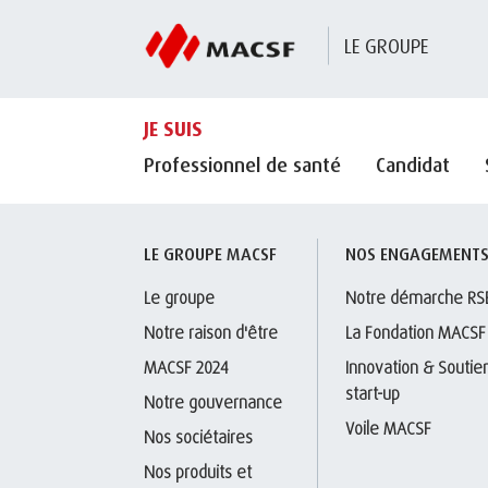
LE GROUPE
JE SUIS
Professionnel de santé
Candidat
LE GROUPE MACSF
NOS ENGAGEMENT
Le groupe
Notre démarche RS
Notre raison d'être
La Fondation MACSF
MACSF 2024
Innovation & Soutien
start-up
Notre gouvernance
Voile MACSF
Nos sociétaires
Nos produits et 