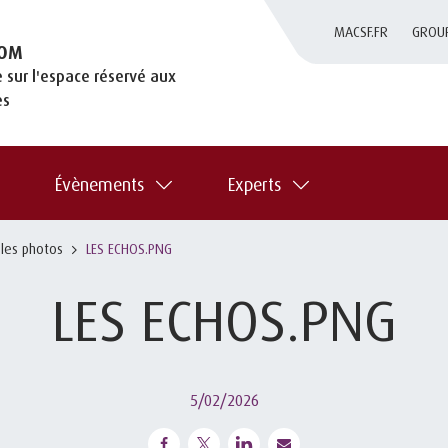
MACSF.FR
GROU
OM
 sur l'espace réservé aux
es
Évènements
Experts
 les photos
LES ECHOS.PNG
LES ECHOS.PNG
5/02/2026