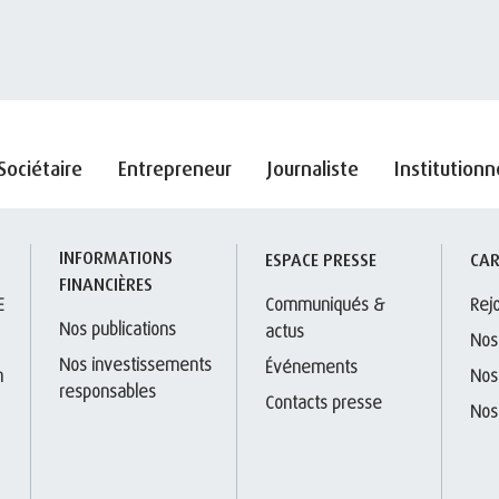
Sociétaire
Entrepreneur
Journaliste
Institutionn
INFORMATIONS 
S
ESPACE PRESSE
CAR
FINANCIÈRES
E
Communiqués & 
Rej
Nos publications
actus
Nos
Nos investissements 
Événements
 
Nos
responsables
Contacts presse
Nos