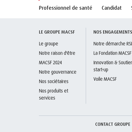
Professionnel de santé
Candidat
LE GROUPE MACSF
NOS ENGAGEMENT
Le groupe
Notre démarche RS
Notre raison d'être
La Fondation MACSF
MACSF 2024
Innovation & Soutien
start-up
Notre gouvernance
Voile MACSF
Nos sociétaires
Nos produits et 
services
CONTACT GROUPE