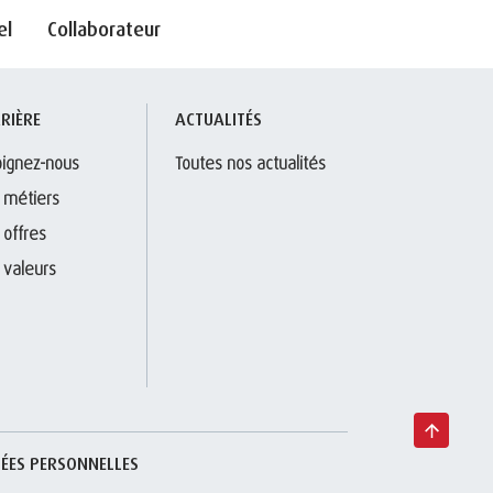
el
Collaborateur
RIÈRE
ACTUALITÉS
oignez-nous
Toutes nos actualités
 métiers
 offres
 valeurs
ÉES PERSONNELLES