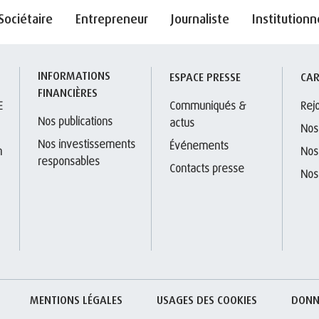
Sociétaire
Entrepreneur
Journaliste
Institutionn
INFORMATIONS 
S
ESPACE PRESSE
CAR
FINANCIÈRES
E
Communiqués & 
Rej
Nos publications
actus
Nos
Nos investissements 
Événements
 
Nos
responsables
Contacts presse
Nos
MENTIONS LÉGALES
USAGES DES COOKIES
DONN