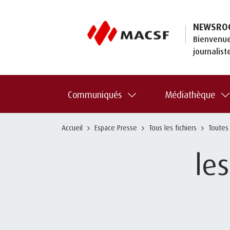
NEWSRO
Bienvenue
journalist
Communiqués
Médiathèque
Accueil
Espace Presse
Tous les fichiers
Toutes
le