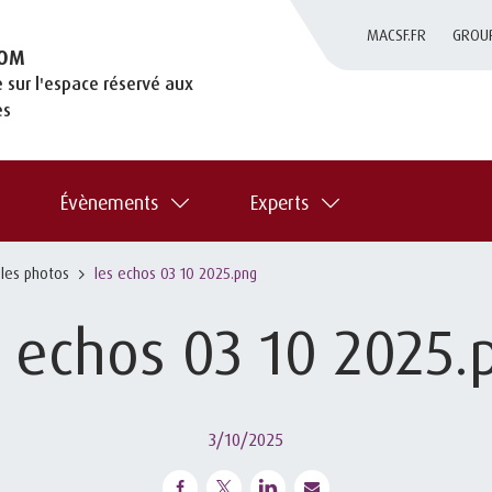
MACSF.FR
GROU
OM
 sur l'espace réservé aux
es
Évènements
Experts
 les photos
les echos 03 10 2025.png
s echos 03 10 2025.
3/10/2025