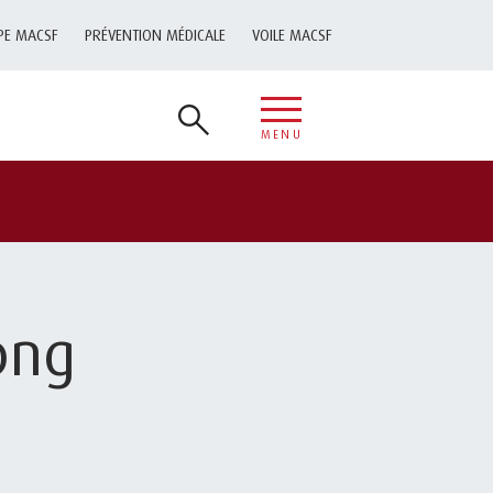
PE MACSF
PRÉVENTION MÉDICALE
VOILE MACSF
MENU
png