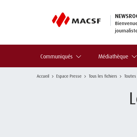
NEWSRO
Bienvenue
journalist
Communiqués
Médiathèque
Accueil
Espace Presse
Tous les fichiers
Toutes
L