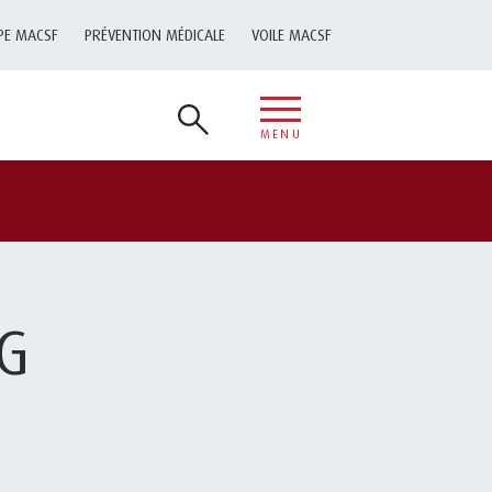
PE MACSF
PRÉVENTION MÉDICALE
VOILE MACSF
MENU
NG