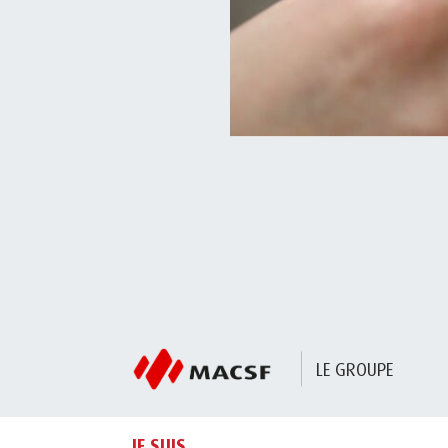
LE GROUPE
JE SUIS