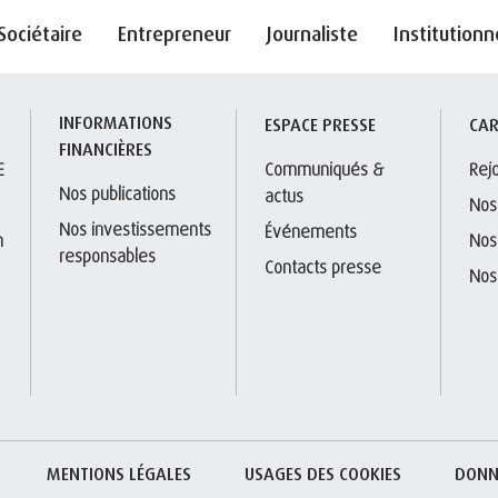
Sociétaire
Entrepreneur
Journaliste
Institutionn
INFORMATIONS 
S
ESPACE PRESSE
CAR
FINANCIÈRES
E
Communiqués & 
Rej
Nos publications
actus
Nos
Nos investissements 
Événements
 
Nos
responsables
Contacts presse
Nos
MENTIONS LÉGALES
USAGES DES COOKIES
DONN