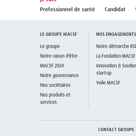
Professionnel de santé
Candidat
LE GROUPE MACSF
NOS ENGAGEMENT
Le groupe
Notre démarche RS
Notre raison d'être
La Fondation MACSF
MACSF 2024
Innovation & Soutien
start-up
Notre gouvernance
Voile MACSF
Nos sociétaires
Nos produits et 
services
CONTACT GROUPE