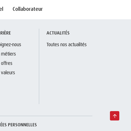
el
Collaborateur
RIÈRE
ACTUALITÉS
oignez-nous
Toutes nos actualités
 métiers
 offres
 valeurs
ÉES PERSONNELLES