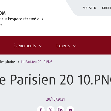
MACSF.FR
GROU
OM
 sur l'espace réservé aux
es
Évènements
Experts
 les photos
Le Parisien 20 10.PNG
e Parisien 20 10.P
20/10/2021