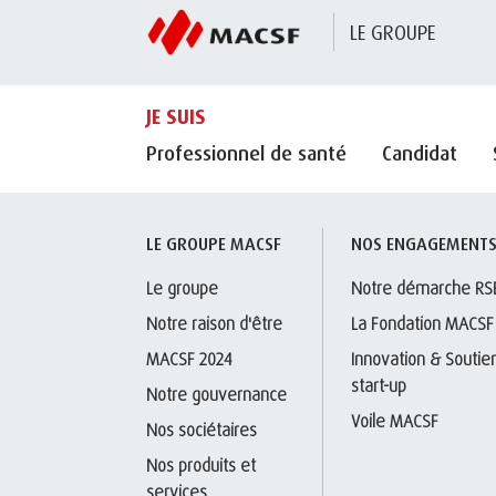
LE GROUPE
JE SUIS
Professionnel de santé
Candidat
LE GROUPE MACSF
NOS ENGAGEMENT
Le groupe
Notre démarche RS
Notre raison d'être
La Fondation MACSF
MACSF 2024
Innovation & Soutien
start-up
Notre gouvernance
Voile MACSF
Nos sociétaires
Nos produits et 
services