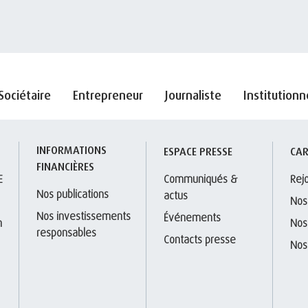
Sociétaire
Entrepreneur
Journaliste
Institutionn
INFORMATIONS 
S
ESPACE PRESSE
CAR
FINANCIÈRES
E
Communiqués & 
Rej
Nos publications
actus
Nos
Nos investissements 
Événements
 
Nos
responsables
Contacts presse
Nos