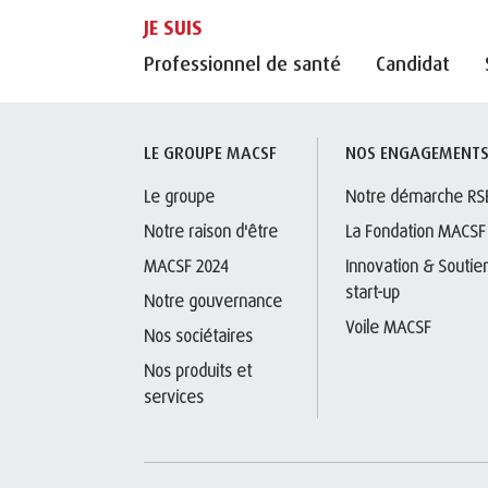
JE SUIS
Professionnel de santé
Candidat
LE GROUPE MACSF
NOS ENGAGEMENT
Le groupe
Notre démarche RS
Notre raison d'être
La Fondation MACSF
MACSF 2024
Innovation & Soutien
start-up
Notre gouvernance
Voile MACSF
Nos sociétaires
Nos produits et 
services