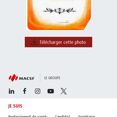
Télécharger cette photo
LE GROUPE
JE SUIS
Professionnel de santé
Candidat
Sociétaire