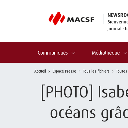
NEWSRO
Bienvenue
journalist
Communiqués
Médiathèque
Accueil
Espace Presse
Tous les fichiers
Toutes
[PHOTO] Isabe
océans grâc