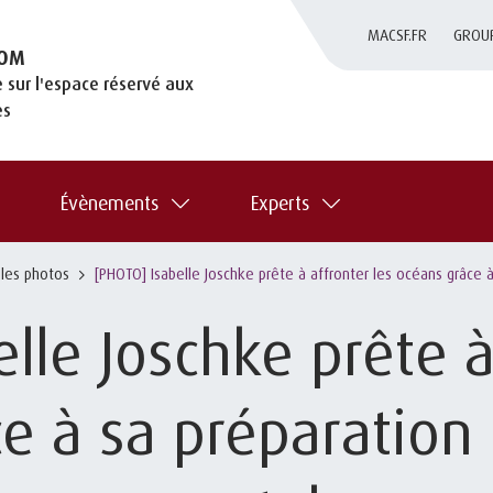
MACSF.FR
GROU
OM
 sur l'espace réservé aux
es
Évènements
Experts
 les photos
[PHOTO] Isabelle Joschke prête à affronter les océans grâce 
lle Joschke prête à
e à sa préparation