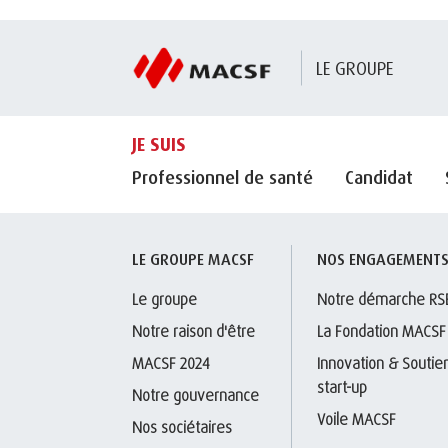
LE GROUPE
JE SUIS
Professionnel de santé
Candidat
LE GROUPE MACSF
NOS ENGAGEMENT
Le groupe
Notre démarche RS
Notre raison d'être
La Fondation MACSF
MACSF 2024
Innovation & Soutien
start-up
Notre gouvernance
Voile MACSF
Nos sociétaires