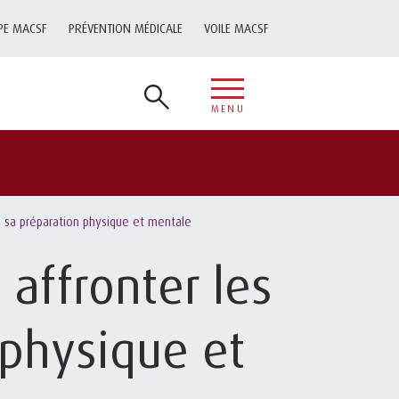
PE MACSF
PRÉVENTION MÉDICALE
VOILE MACSF
MENU
à sa préparation physique et mentale
 affronter les
 physique et