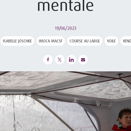
mentale
19/06/2023
ISABELLE JOSCHKE
IMOCA MACSF
COURSE AU LARGE
VOILE
VEND