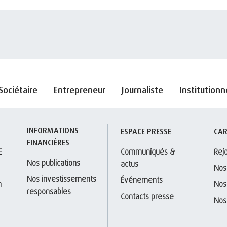
Sociétaire
Entrepreneur
Journaliste
Institutionn
INFORMATIONS 
S
ESPACE PRESSE
CAR
FINANCIÈRES
E
Communiqués & 
Rej
Nos publications
actus
Nos
Nos investissements 
Événements
 
Nos
responsables
Contacts presse
Nos