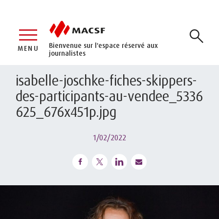
Bienvenue sur l'espace réservé aux
MENU
journalistes
isabelle-joschke-fiches-skippers-
des-participants-au-vendee_5336
625_676x451p.jpg
1/02/2022