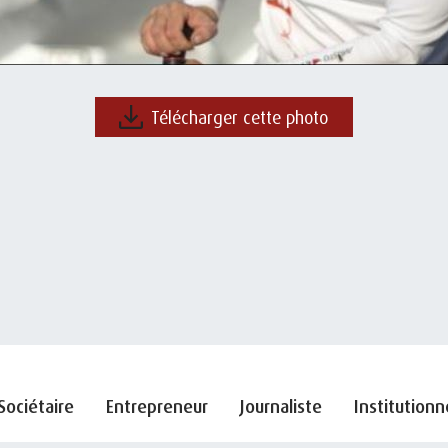
Télécharger cette photo
Sociétaire
Entrepreneur
Journaliste
Institutionn