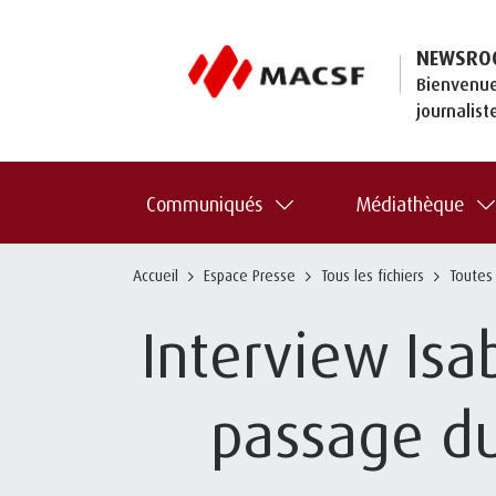
NEWSRO
Bienvenue
journalist
Communiqués
Médiathèque
Accueil
Espace Presse
Tous les fichiers
Toutes
Interview Isa
passage d