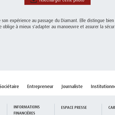
e son expérience au passage du Diamant. Elle distingue bien l
rse oblige à mieux s'adapter au manoeuvre et assurer la sécur
Sociétaire
Entrepreneur
Journaliste
Institutionn
INFORMATIONS 
S
ESPACE PRESSE
CAR
FINANCIÈRES