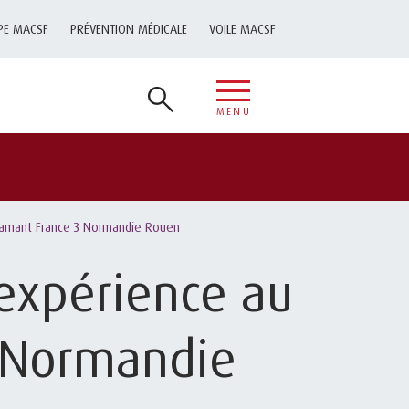
PE MACSF
PRÉVENTION MÉDICALE
VOILE MACSF
MENU
Diamant France 3 Normandie Rouen
 expérience au
 Normandie