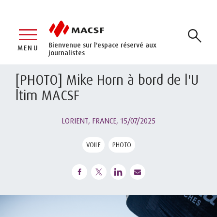
Bienvenue sur l'espace réservé aux
MENU
journalistes
[PHOTO] Mike Horn à bord de l'U
ltim MACSF
LORIENT, FRANCE,
15/07/2025
VOILE
PHOTO