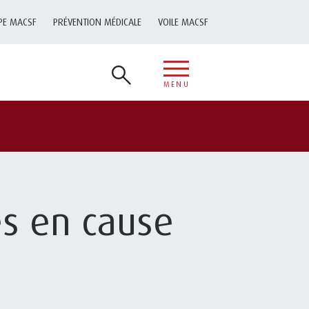
PE MACSF
PRÉVENTION MÉDICALE
VOILE MACSF
MENU
es en cause