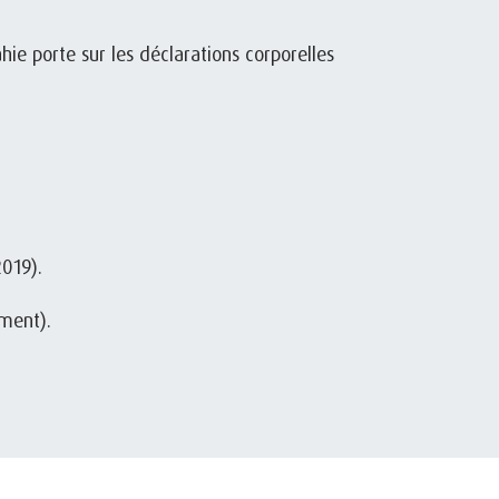
ie porte sur les déclarations corporelles
019).
ement).