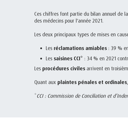
Ces chiffres font partie du bilan annuel de 
des médecins pour l'année 2021.
Les deux principaux types de mises en cau
Les
réclamations amiables
: 39 % en
Les
saisines CCI*
: 34 % en 2021 cont
Les
procédures civiles
arrivent en troisiè
Quant aux
plaintes pénales et ordinales
*
CCI : Commission de Conciliation et d’Ind