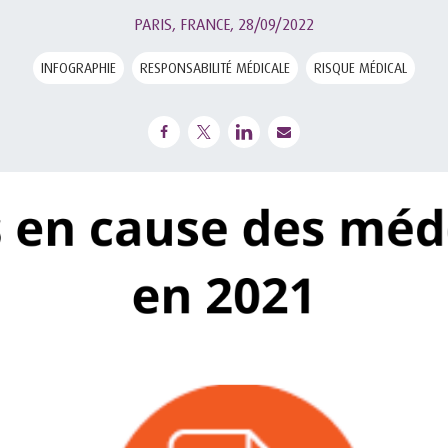
PARIS, FRANCE,
28/09/2022
INFOGRAPHIE
RESPONSABILITÉ MÉDICALE
RISQUE MÉDICAL