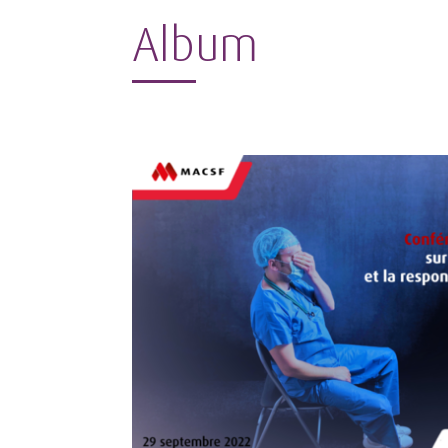
Album