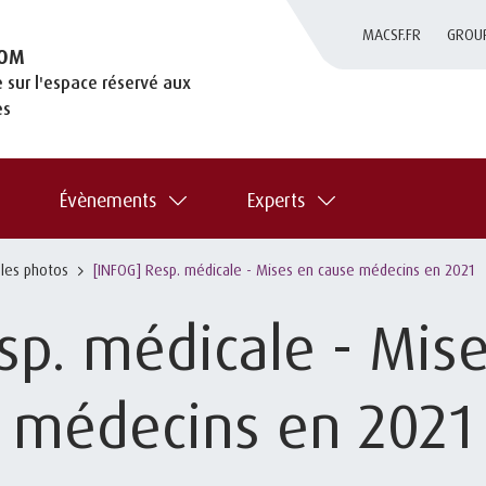
MACSF.FR
GROU
OM
 sur l'espace réservé aux
es
Évènements
Experts
 les photos
[INFOG] Resp. médicale - Mises en cause médecins en 2021
sp. médicale - Mis
médecins en 2021