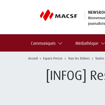
NEWSRO
Bienvenue
journalist
Communiqués
Médiathèque
Accueil
Espace Presse
Tous les fichiers
Toutes
[INFOG] Re