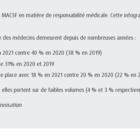
la MACSF en matière de responsabilité médicale. Cette infograh
se des médecins demeurent depuis de nombreuses années :
 2021 contre 40 % en 2020 (38 % en 2019)
re 31% en 2020 et 2019
me place avec 18 % en 2021 contre 20 % en 2020 (22 % en 2
, elles portent sur de faibles volumes (4 % et 3 % respectiv
emnisation