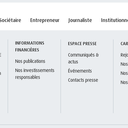
Sociétaire
Entrepreneur
Journaliste
Institutionn
INFORMATIONS 
S
ESPACE PRESSE
CAR
FINANCIÈRES
E
Communiqués & 
Rej
Nos publications
actus
Nos
Nos investissements 
Événements
 
Nos
responsables
Contacts presse
Nos