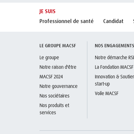
JE SUIS
Professionnel de santé
Candidat
LE GROUPE MACSF
NOS ENGAGEMENT
Le groupe
Notre démarche RS
Notre raison d'être
La Fondation MACSF
MACSF 2024
Innovation & Soutien
start-up
Notre gouvernance
Voile MACSF
Nos sociétaires
Nos produits et 
services