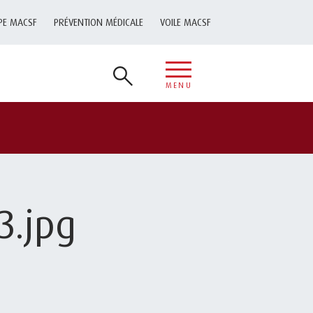
PE MACSF
PRÉVENTION MÉDICALE
VOILE MACSF
MENU
3.jpg