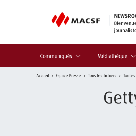
NEWSRO
Bienvenue
journalist
Communiqués
Médiathèque
Accueil
Espace Presse
Tous les fichiers
Toutes
Gett