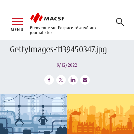
Bienvenue sur l'espace réservé aux
MENU
journalistes
GettyImages-1139450347.jpg
9/12/2022