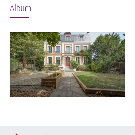
Album