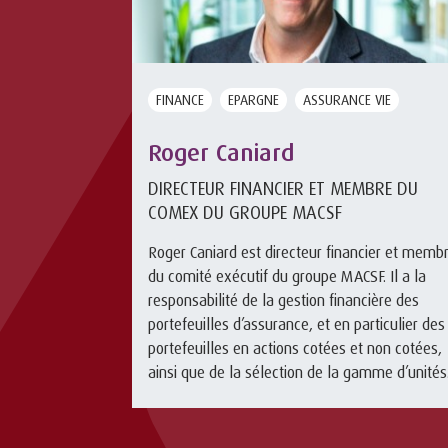
FINANCE
EPARGNE
ASSURANCE VIE
Roger Caniard
DIRECTEUR FINANCIER ET MEMBRE DU
COMEX DU GROUPE MACSF
Roger Caniard est directeur financier et memb
du comité exécutif du groupe MACSF. Il a la
responsabilité de la gestion financière des
portefeuilles d’assurance, et en particulier des
portefeuilles en actions cotées et non cotées,
ainsi que de la sélection de la gamme d’unités
de compte des con ...