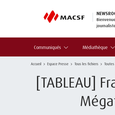
NEWSRO
Bienvenue
journalist
Communiqués
Médiathèque
Accueil
Espace Presse
Tous les fichiers
Toutes
[TABLEAU] Fra
Mégat