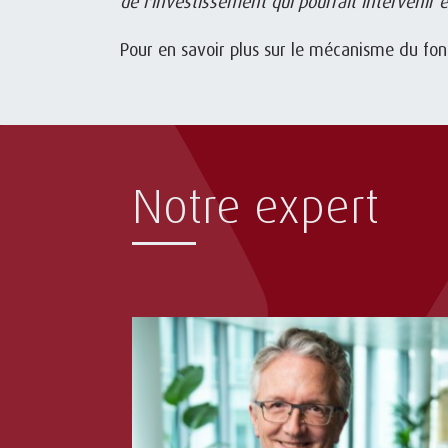
de l'investissement qui pourrait interveni
Pour en savoir plus sur le mécanisme du fon
Notre expert