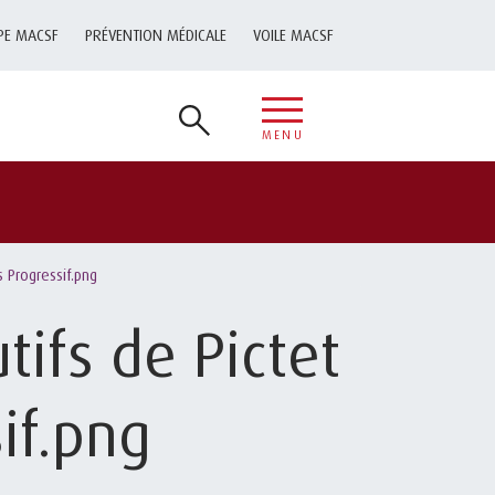
PE MACSF
PRÉVENTION MÉDICALE
VOILE MACSF
MENU
 Progressif.png
tifs de Pictet
if.png