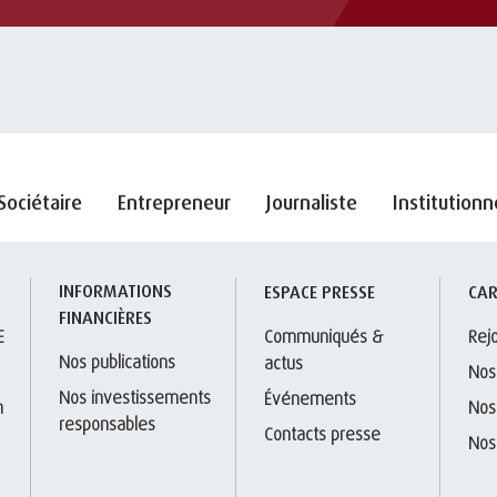
Sociétaire
Entrepreneur
Journaliste
Institutionn
INFORMATIONS 
S
ESPACE PRESSE
CAR
FINANCIÈRES
E
Communiqués & 
Rej
Nos publications
actus
Nos
Nos investissements 
Événements
 
Nos
responsables
Contacts presse
Nos