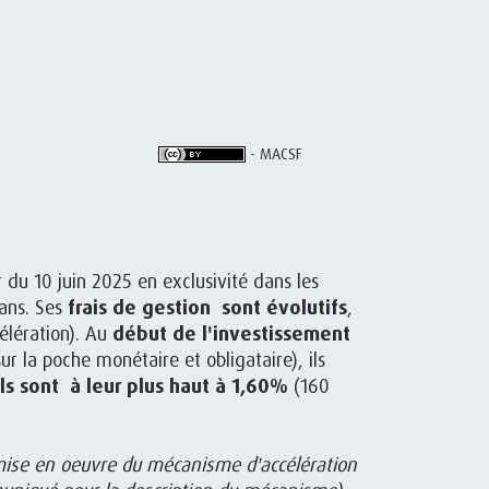
- MACSF
 du 10 juin 2025 en exclusivité dans les
 ans. Ses
frais de gestion sont évolutifs
,
élération). Au
début de l'investissement
r la poche monétaire et obligataire), ils
ls sont à leur plus haut à 1,60%
(160
 mise en oeuvre du mécanisme d'accélération