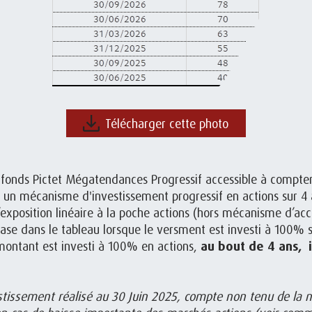
Télécharger cette photo
u fonds Pictet Mégatendances Progressif accessible à compter
 un mécanisme d'investissement progressif en actions sur 4
exposition linéaire à la poche actions (hors mécanisme d’acc
ase dans le tableau lorsque le versment est investi à 100% su
montant est investi à 100% en actions,
au bout de 4 ans, i
stissement réalisé au 30 Juin 2025, compte non tenu de la