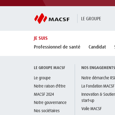
LE GROUPE
JE SUIS
Professionnel de santé
Candidat
LE GROUPE MACSF
NOS ENGAGEMENT
Le groupe
Notre démarche RS
Notre raison d'être
La Fondation MACSF
MACSF 2024
Innovation & Soutien
start-up
Notre gouvernance
Voile MACSF
Nos sociétaires