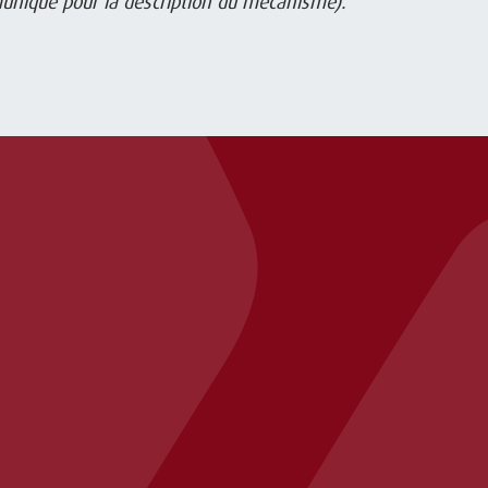
muniqué pour la description du mécanisme).