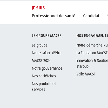
JE SUIS
Professionnel de santé
Candidat
LE GROUPE MACSF
NOS ENGAGEMENT
Le groupe
Notre démarche RS
Notre raison d'être
La Fondation MACSF
MACSF 2024
Innovation & Soutien
start-up
Notre gouvernance
Voile MACSF
Nos sociétaires
Nos produits et 
services