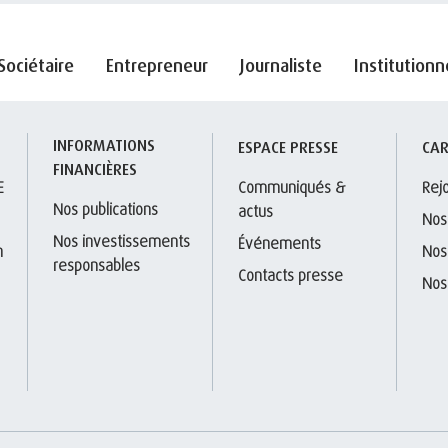
Sociétaire
Entrepreneur
Journaliste
Institutionn
INFORMATIONS 
S
ESPACE PRESSE
CAR
FINANCIÈRES
E
Communiqués & 
Rej
Nos publications
actus
Nos
Nos investissements 
Événements
 
Nos
responsables
Contacts presse
Nos