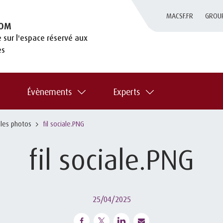
MACSF.FR
GROU
OM
 sur l'espace réservé aux
es
Évènements
Experts
 les photos
fil sociale.PNG
fil sociale.PNG
25/04/2025