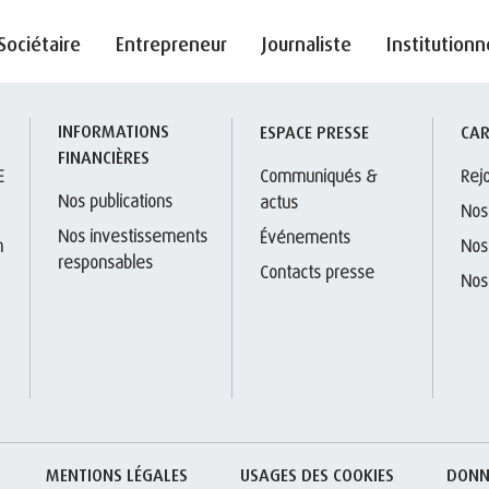
Sociétaire
Entrepreneur
Journaliste
Institutionn
INFORMATIONS 
S
ESPACE PRESSE
CAR
FINANCIÈRES
E
Communiqués & 
Rej
Nos publications
actus
Nos
Nos investissements 
Événements
 
Nos
responsables
Contacts presse
Nos
MENTIONS LÉGALES
USAGES DES COOKIES
DONN