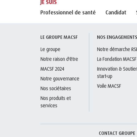
JE SUIS
Professionnel de santé
Candidat
LE GROUPE MACSF
NOS ENGAGEMENT
Le groupe
Notre démarche RS
Notre raison d'être
La Fondation MACSF
MACSF 2024
Innovation & Soutien
start-up
Notre gouvernance
Voile MACSF
Nos sociétaires
Nos produits et 
services
CONTACT GROUPE