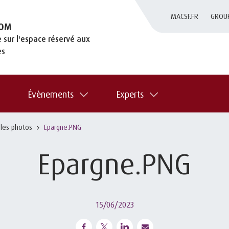
MACSF.FR
GROU
OM
 sur l'espace réservé aux
es
Évènements
Experts
 les photos
Epargne.PNG
Epargne.PNG
15/06/2023