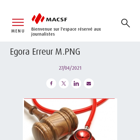
Bienvenue sur l'espace réservé aux
MENU
journalistes
Egora Erreur M.PNG
27/04/2021