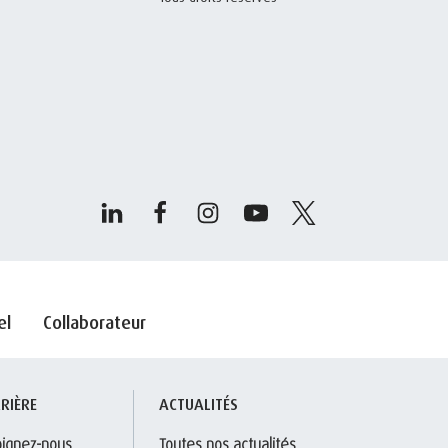
el
Collaborateur
RIÈRE
ACTUALITÉS
oignez-nous
Toutes nos actualités