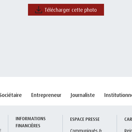
Télécharger cette photo
Sociétaire
Entrepreneur
Journaliste
Institutionn
INFORMATIONS 
S
ESPACE PRESSE
CAR
FINANCIÈRES
E
Communiqués & 
Rej