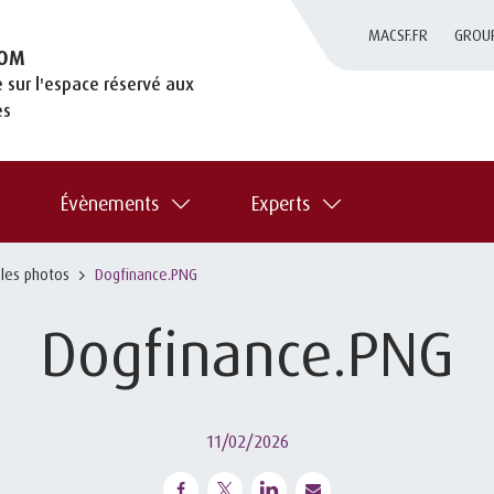
MACSF.FR
GROU
OM
 sur l'espace réservé aux
es
Évènements
Experts
 les photos
Dogfinance.PNG
Dogfinance.PNG
11/02/2026