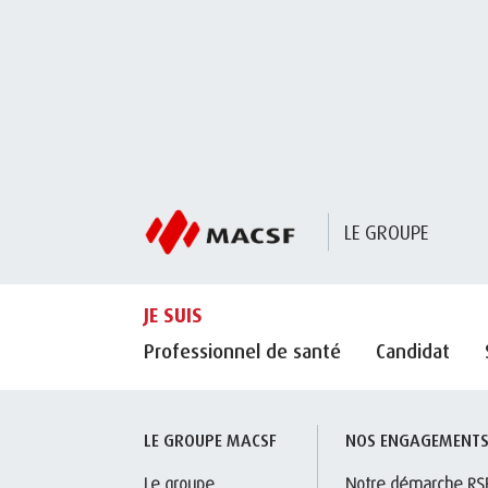
LE GROUPE
JE SUIS
Professionnel de santé
Candidat
LE GROUPE MACSF
NOS ENGAGEMENT
Le groupe
Notre démarche RS