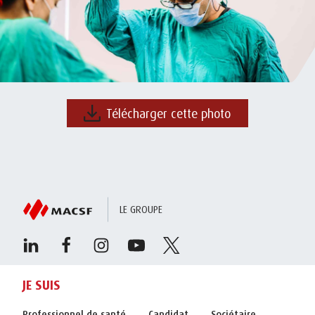
Télécharger cette photo
LE GROUPE
JE SUIS
Professionnel de santé
Candidat
Sociétaire