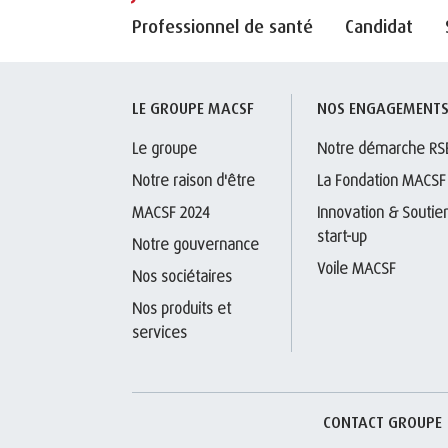
Professionnel de santé
Candidat
LE GROUPE MACSF
NOS ENGAGEMENT
Le groupe
Notre démarche RS
Notre raison d'être
La Fondation MACSF
MACSF 2024
Innovation & Soutien
start-up
Notre gouvernance
Voile MACSF
Nos sociétaires
Nos produits et 
services
CONTACT GROUPE