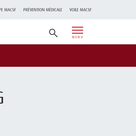
PE MACSF
PRÉVENTION MÉDICALE
VOILE MACSF
MENU
G