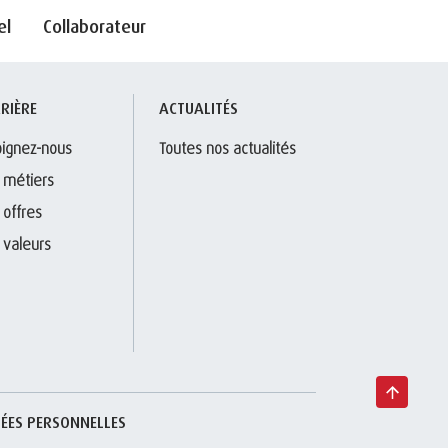
el
Collaborateur
RIÈRE
ACTUALITÉS
oignez-nous
Toutes nos actualités
 métiers
 offres
 valeurs
ÉES PERSONNELLES