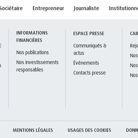
Sociétaire
Entrepreneur
Journaliste
Institutionn
INFORMATIONS 
S
ESPACE PRESSE
CAR
FINANCIÈRES
E
Communiqués & 
Rej
Nos publications
actus
Nos
Nos investissements 
Événements
 
Nos
responsables
Contacts presse
Nos
MENTIONS LÉGALES
USAGES DES COOKIES
DONN