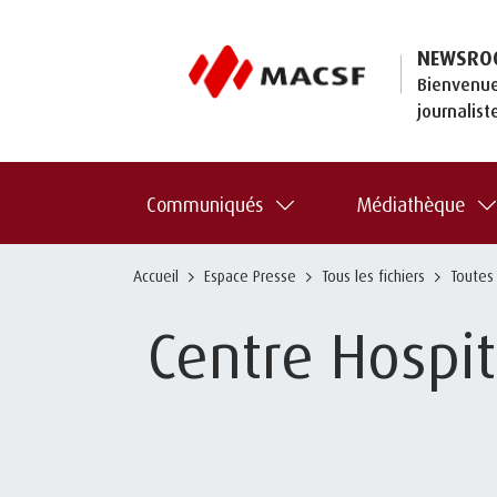
NEWSRO
Bienvenue
journalist
Communiqués
Médiathèque
Accueil
Espace Presse
Tous les fichiers
Toutes
Centre Hospita