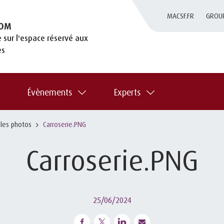
MACSF.FR
GROU
OM
 sur l'espace réservé aux
es
Évènements
Experts
 les photos
Carroserie.PNG
Carroserie.PNG
25/06/2024