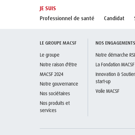
JE SUIS
Professionnel de santé
Candidat
LE GROUPE MACSF
NOS ENGAGEMENT
Le groupe
Notre démarche RS
Notre raison d'être
La Fondation MACSF
MACSF 2024
Innovation & Soutien
start-up
Notre gouvernance
Voile MACSF
Nos sociétaires
Nos produits et 
services