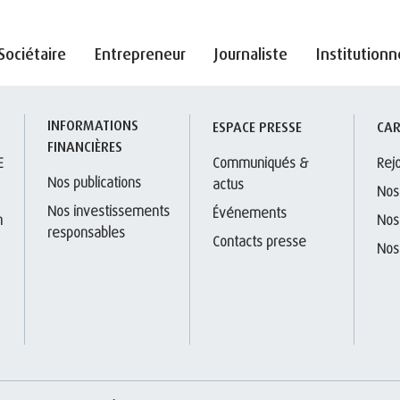
Sociétaire
Entrepreneur
Journaliste
Institutionn
INFORMATIONS 
S
ESPACE PRESSE
CAR
FINANCIÈRES
E
Communiqués & 
Rej
Nos publications
actus
Nos
Nos investissements 
Événements
 
Nos
responsables
Contacts presse
Nos