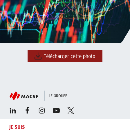
Télécharger cette photo
LE GROUPE
JE SUIS