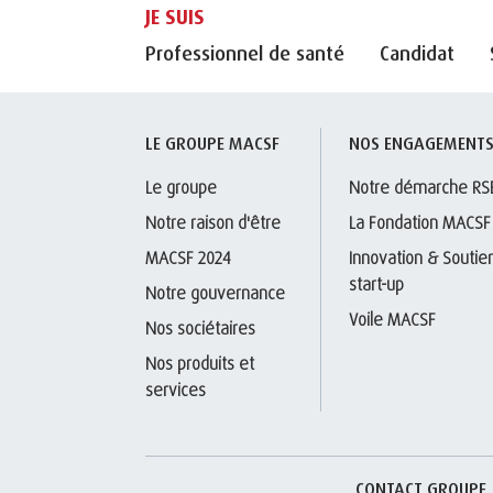
JE SUIS
Professionnel de santé
Candidat
LE GROUPE MACSF
NOS ENGAGEMENT
Le groupe
Notre démarche RS
Notre raison d'être
La Fondation MACSF
MACSF 2024
Innovation & Soutien
start-up
Notre gouvernance
Voile MACSF
Nos sociétaires
Nos produits et 
services
CONTACT GROUPE