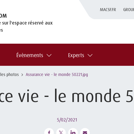
MACSF.FR
GROU
OM
 sur l'espace réservé aux
es
Évènements
Experts
 les photos
Assurance vie - le monde 50221.jpg
ce vie - le monde 5
5/02/2021