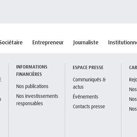
Sociétaire
Entrepreneur
Journaliste
Institutionn
INFORMATIONS 
S
ESPACE PRESSE
CAR
FINANCIÈRES
E
Communiqués & 
Rej
Nos publications
actus
Nos
Nos investissements 
Événements
 
Nos
responsables
Contacts presse
Nos