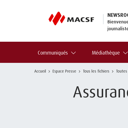
NEWSRO
Bienvenue
journalist
Communiqués
Médiathèque
Accueil
Espace Presse
Tous les fichiers
Toutes
Assuran