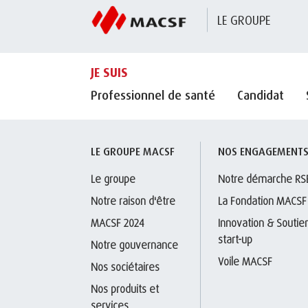
LE GROUPE
JE SUIS
Professionnel de santé
Candidat
LE GROUPE MACSF
NOS ENGAGEMENT
Le groupe
Notre démarche RS
Notre raison d'être
La Fondation MACSF
MACSF 2024
Innovation & Soutien
start-up
Notre gouvernance
Voile MACSF
Nos sociétaires
Nos produits et 
services