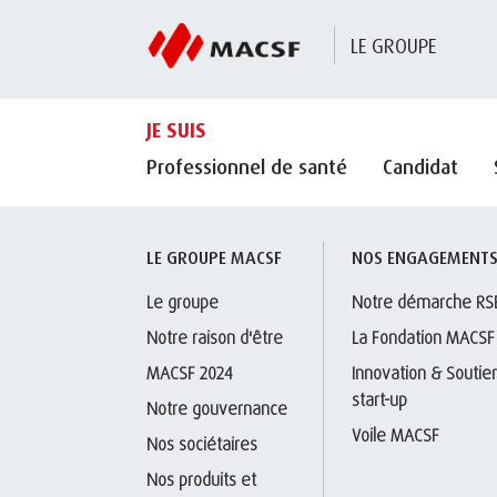
LE GROUPE
JE SUIS
Professionnel de santé
Candidat
LE GROUPE MACSF
NOS ENGAGEMENT
Le groupe
Notre démarche RS
Notre raison d'être
La Fondation MACSF
MACSF 2024
Innovation & Soutien
start-up
Notre gouvernance
Voile MACSF
Nos sociétaires
Nos produits et 