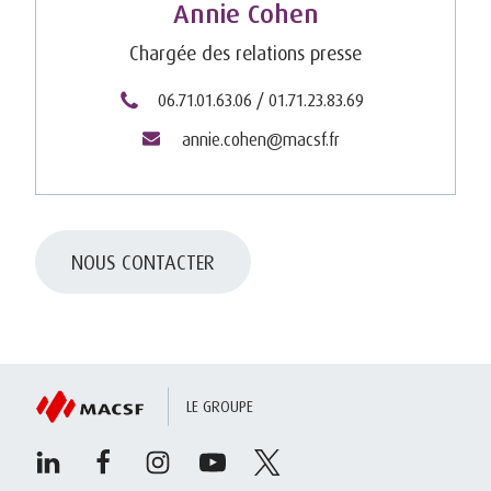
Annie Cohen
Chargée des relations presse
06.71.01.63.06 / 01.71.23.83.69
annie.cohen@macsf.fr
NOUS CONTACTER
LE GROUPE