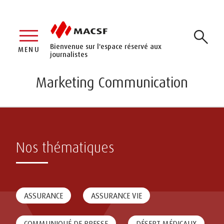
Bienvenue sur l'espace réservé aux
MENU
journalistes
Marketing Communication
Nos thématiques
ASSURANCE
ASSURANCE VIE
COMMUNIQUÉ DE PRESSE
DÉSERT MÉDICAUX