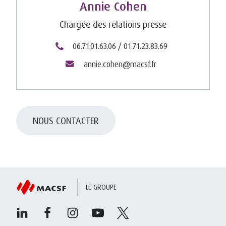
Annie Cohen
Chargée des relations presse
06.71.01.63.06 / 01.71.23.83.69
annie.cohen@macsf.fr
NOUS CONTACTER
LE GROUPE