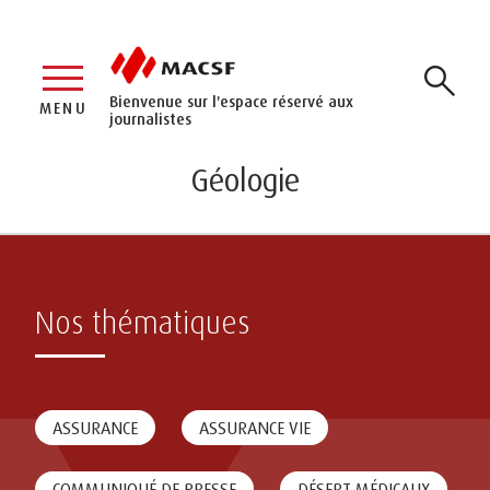
Bienvenue sur l'espace réservé aux
MENU
journalistes
Géologie
Nos thématiques
ASSURANCE
ASSURANCE VIE
COMMUNIQUÉ DE PRESSE
DÉSERT MÉDICAUX