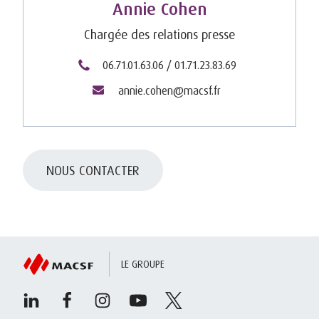
Annie Cohen
Chargée des relations presse
06.71.01.63.06 / 01.71.23.83.69
annie.cohen@macsf.fr
NOUS CONTACTER
LE GROUPE