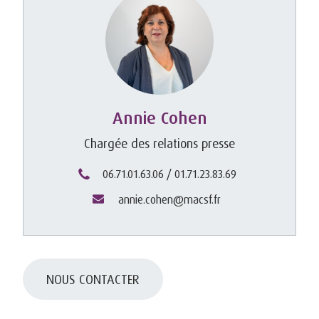
Annie Cohen
Chargée des relations presse
06.71.01.63.06 / 01.71.23.83.69
annie.cohen@macsf.fr
NOUS CONTACTER