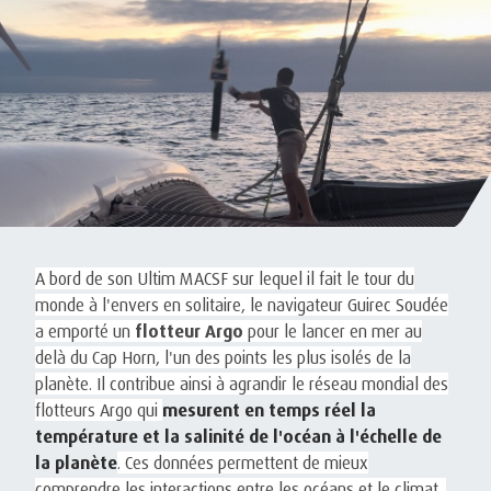
A bord de son Ultim MACSF sur lequel il fait le tour du
monde à l'envers en solitaire, le navigateur Guirec Soudée
a emporté un
flotteur Argo
pour le lancer en mer au
delà du Cap Horn, l'un des points les plus isolés de la
planète. Il contribue ainsi à agrandir le réseau mondial des
flotteurs Argo qui
mesurent en temps réel la
température et la salinité de l'océan à l'échelle de
la planète
. Ces données permettent de mieux
comprendre les interactions entre les océans et le climat.