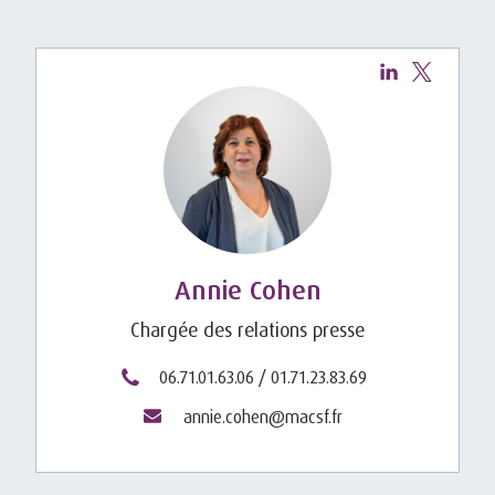
Annie Cohen
Chargée des relations presse
06.71.01.63.06 / 01.71.23.83.69
annie.cohen@macsf.fr