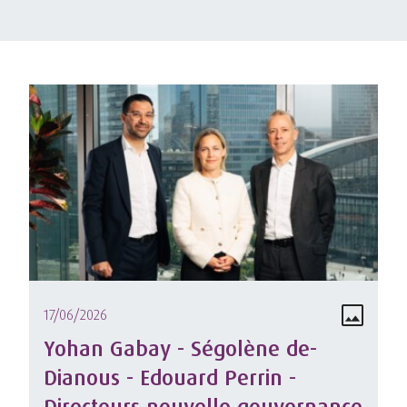
17/06/2026
Yohan Gabay - Ségolène de-
Dianous - Edouard Perrin -
Directeurs nouvelle gouvernance