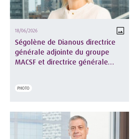
18/06/2026
Ségolène de Dianous directrice
générale adjointe du groupe
MACSF et directrice générale
déléguée de MACSF assurances
et de Libéa.
PHOTO