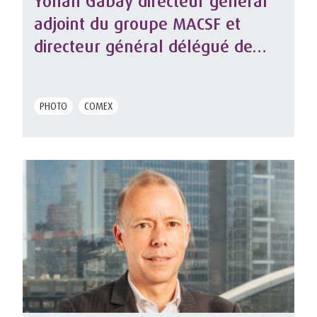
Yohan Gabay directeur général
adjoint du groupe MACSF et
directeur général délégué de
MACSF prévoyance
PHOTO
COMEX