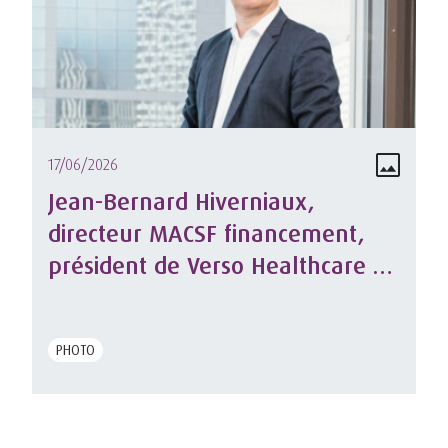
17/06/2026
Jean-Bernard Hiverniaux,
directeur MACSF financement,
président de Verso Healthcare et
membre du Comité Excécutif
PHOTO