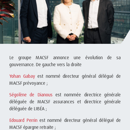
Le groupe MACSF annonce une évolution de sa
gouvernance. De gauche vers la droite
Yohan Gabay
est nommé directeur général délégué de
MACSF prévoyance ;
Ségolène de Dianous
est nommée directrice générale
déléguée de MACSF assurances et directrice générale
déléguée de LIBÉA ;
Edouard Perrin
est nommé directeur général délégué de
MACSF épargne retraite ;