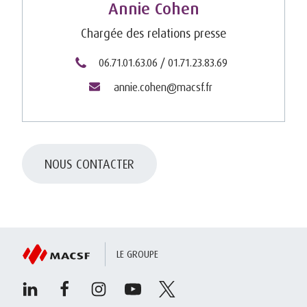
Annie Cohen
Chargée des relations presse
06.71.01.63.06 / 01.71.23.83.69
annie.cohen@macsf.fr
NOUS CONTACTER
LE GROUPE