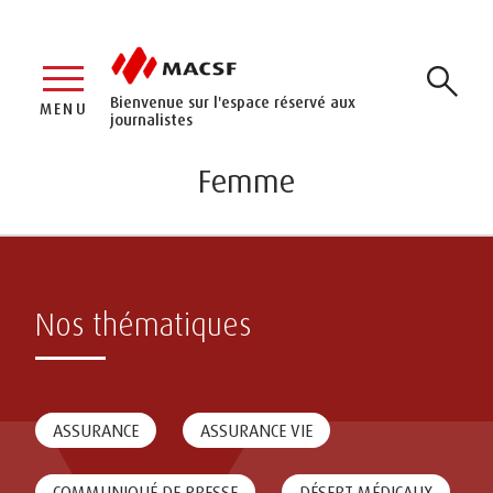
Bienvenue sur l'espace réservé aux
MENU
journalistes
Femme
Nos thématiques
ASSURANCE
ASSURANCE VIE
COMMUNIQUÉ DE PRESSE
DÉSERT MÉDICAUX